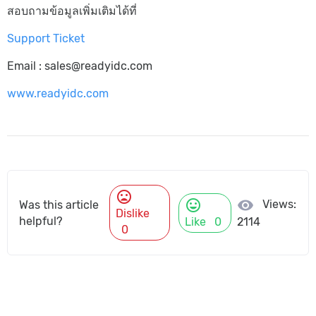
สอบถามข้อมูลเพิ่มเติมได้ที่
Support Ticket
Email : sales@readyidc.com
www.readyidc.com
mood_bad
mood
visibility
Views:
Was this article
Dislike
helpful?
Like
0
2114
0