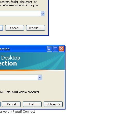
sword แล้วกดที่ Connect