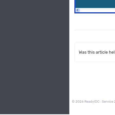
Was this article he
© 2026 ReadyIDC : Service 