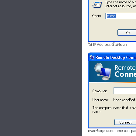
ใส่ IP Address ที่ได้รับมา
กรอกข้อมูล username และ pas