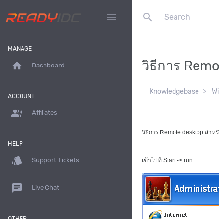
search
menu
MANAGE
วิธีการ Rem
home
Dashboard
Knowledgebase
Wi
ACCOUNT
group_add
Affiliates
วิธีการ Remote desktop สำหร
HELP
style
Support Tickets
เข้าไปที่ Start -> run
chat
Live Chat
OTHER