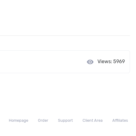
visibility
Views: 5969
Homepage
Order
Support
Client Area
Affiliates