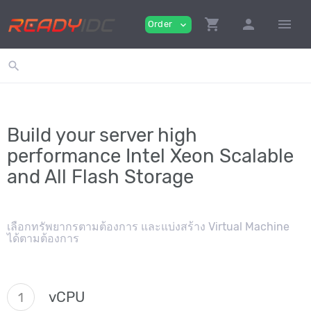
shopping_cart
person
menu
Order
expand_more
search
Build your server high
performance Intel Xeon Scalable
and All Flash Storage
เลือกทรัพยากรตามต้องการ และแบ่งสร้าง Virtual Machine
ได้ตามต้องการ
vCPU
1