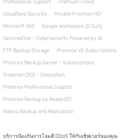
Professional Support
Premium Ticket
Cloudflare Security
Private Proxmox HCI
Microsoft 365
Google Workspace (G Suit)
SentinelOne - Cybersecurity Powered by AI
FTP Backup Storage
Proxmox VE Subscriptions
Proxmox Backup Server - Subscriptions
Srisaman DC2 - Colocation
Proxmox Professional Support
Proxmox Backup by ReadyIDC
Nakivo Backup and Replication
บริการป้องกันการโจมตี DDoS ให้กับเซิฟเวอร์ของคุณ