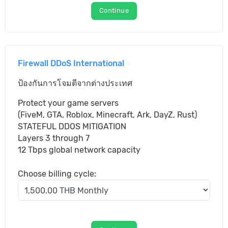
Continue
Firewall DDoS International
ป้องกันการโจมตีจากต่างประเทศ
Protect your game servers
(FiveM, GTA, Roblox, Minecraft, Ark, DayZ, Rust)
STATEFUL DDOS MITIGATION
Layers 3 through 7
12 Tbps global network capacity
Choose billing cycle: