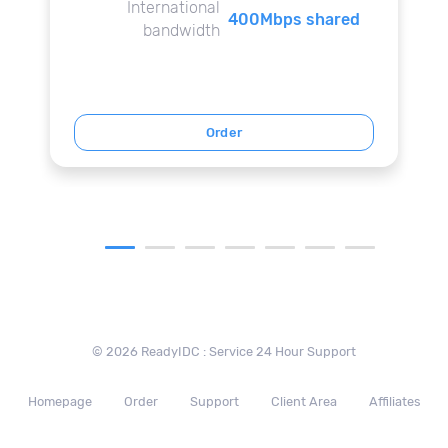
International
400Mbps shared
bandwidth
Order
© 2026 ReadyIDC : Service 24 Hour Support
Homepage
Order
Support
Client Area
Affiliates