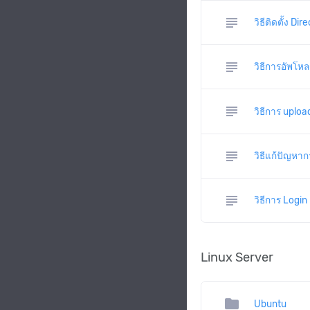
subject
วิธีติดตั้ง D
subject
วิธีการอัพโห
subject
วิธีการ uploa
subject
วิธีแก้ปัญหาก
subject
วิธีการ Login
Linux Server
folder
Ubuntu