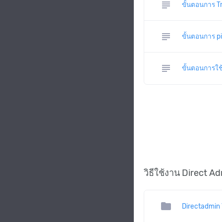
subject
ขั้นตอนการ T
subject
ขั้นตอนการ p
subject
ขั้นตอนการใช
วิธีใช้งาน Direct A
folder
Directadmin 