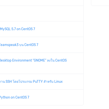
้ง MySQL 5.7 on CentOS 7
้ง Teamspeak3 บน CentOS 7
้ง Desktop Environment “GNOME” ลงใน CentOS
ช้งาน SSH โดยโปรแกรม PuTTY สำหรับ Linux
ง Python on CentOS 7