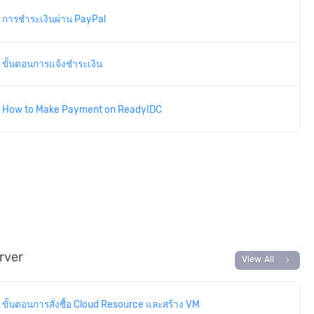
การชำระเงินผ่าน PayPal
ขั้นตอนการแจ้งชำระเงิน
How to Make Payment on ReadyIDC
rver
chevron_right
View All
ขั้นตอนการสั่งซื้อ Cloud Resource และสร้าง VM