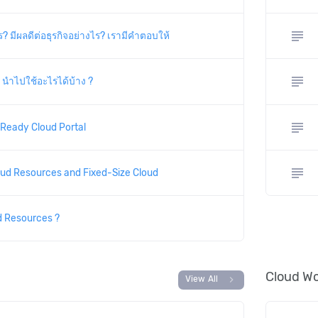
subject
? มีผลดีต่อธุรกิจอย่างไร? เรามีคำตอบให้
subject
 นำไปใช้อะไรได้บ้าง ?
subject
 Ready Cloud Portal
subject
ud Resources and Fixed-Size Cloud
d Resources ?
Cloud Wo
chevron_right
View All