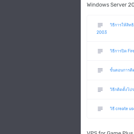
Windows Server 2
subject
วิธีการให้สิ
2003
subject
วิธีการปิด F
subject
ขั้นตอนการติ
subject
วิธีกติดตั้งโ
subject
วิธี create 
VPS for Game Plus