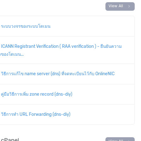
chevron_right
View All
ระบบวงจรของระบบโดเมน
ICANN Registrant Verification ( RAA verification ) - ยืนยันความ
้าของโดเมน...
วิธีการแก้ไข name server (dns) ที่จดทะเบียนไว้กับ OnlineNIC
คู่มือวิธีการเพิ่ม zone record (dns-diy)
วิธีการทำ URL Forwarding (dns-diy)
น cPanel