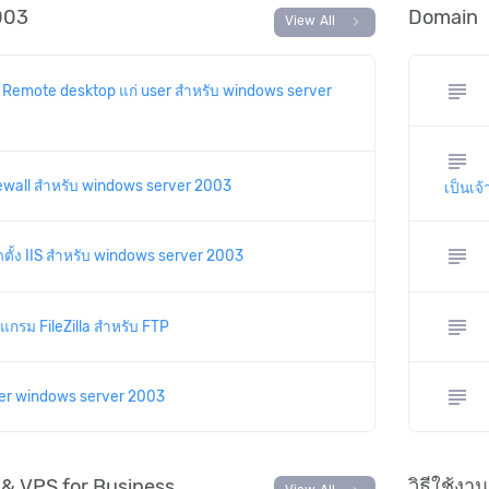
003
Domain
chevron_right
View All
subject
ทธิ Remote desktop แก่ user สำหรับ windows server
subject
irewall สำหรับ windows server 2003
เป็นเจ
subject
ดตั้ง IIS สำหรับ windows server 2003
subject
ปรแกรม FileZilla สำหรับ FTP
subject
user windows server 2003
 & VPS for Business
วิธีใช้งา