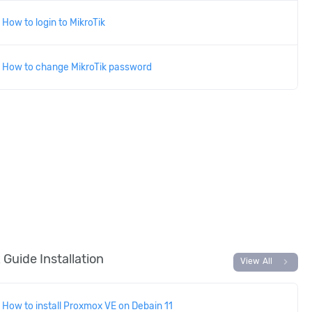
How to login to MikroTik
How to change MikroTik password
Guide Installation
chevron_right
View All
How to install Proxmox VE on Debain 11